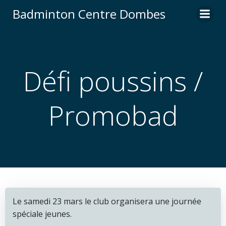
Aller
Badminton Centre Dombes
au
contenu
Défi poussins /
Promobad
Le samedi 23 mars le club organisera une journée
spéciale jeunes.