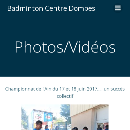
Aller
Badminton Centre Dombes
au
contenu
Photos/Vidéos
Championnat de l’Ain du 17 et 18 juin 2017……un succès
collectif