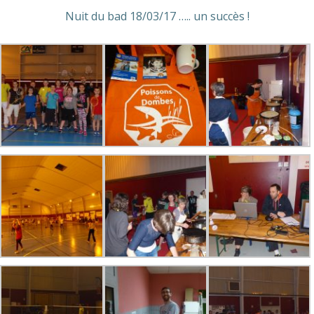
Nuit du bad 18/03/17 ….. un succès !