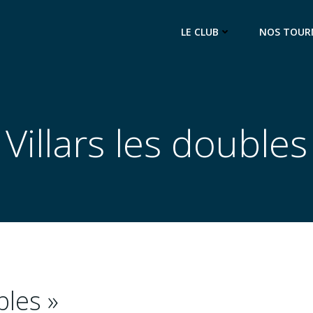
LE CLUB
NOS TOUR
Villars les doubles
bles »