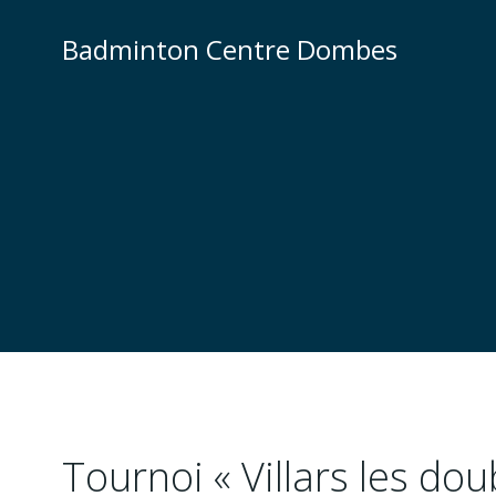
Aller
au
Badminton Centre Dombes
contenu
Tournoi « Villars les dou