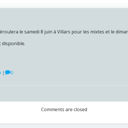
éroulera le samedi 8 juin à Villars pour les mixtes et le dim
 disponible.
n
|
0
Navigation
de
Comments are closed
l’article