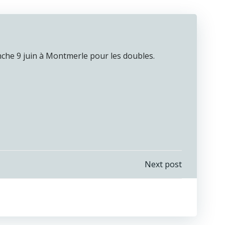
anche 9 juin à Montmerle pour les doubles.
Next post