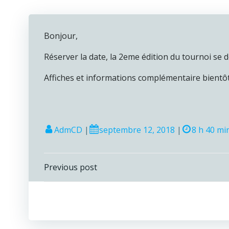
Bonjour,
Réserver la date, la 2eme édition du tournoi se d
Affiches et informations complémentaire bientôt
AdmCD
|
septembre 12, 2018
|
8 h 40 mi
Navigation
Previous post
de
l’article