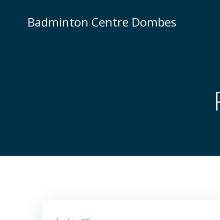
Aller
au
Badminton Centre Dombes
contenu