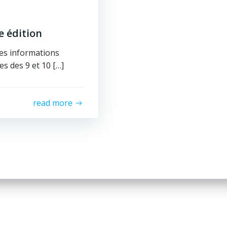
 édition
les informations
s des 9 et 10 […]
read more