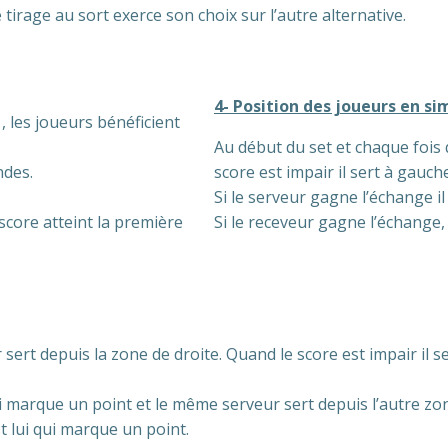
 tirage au sort exerce son choix sur l’autre alternative.
4- Position des joueurs en si
, les joueurs bénéficient
Au début du set et chaque fois qu
ndes.
score est impair il sert à gauche
Si le serveur gagne l’échange il
 score atteint la première
Si le receveur gagne l’échange, 
 sert depuis la zone de droite. Quand le score est impair il s
 marque un point et le même serveur sert depuis l’autre zon
st lui qui marque un point.