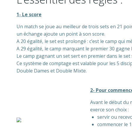
1- Le score
Un match se joue au meilleur de trois sets en 21 poi
un échange ajoute un point à son score.
A 20 égalité, le set est prolongé : c’est le camp qui 
A 29 égalité, le camp marquant le premier 30 gagne l
Le camp gagnant un set sert en premier dans le set 
Ce système de comptage est valable pour les 5 disc
Double Dames et Double Mixte.
2- Pour commenc
Avant le début du m
exerce son choix :
servir ou recev
commencer le 1er