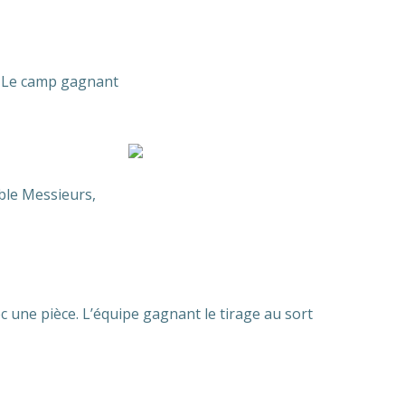
h. Le camp gagnant
ble Messieurs,
ec une pièce. L’équipe gagnant le tirage au sort