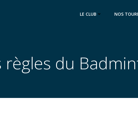
LE CLUB
NOS TOUR
s règles du Badmin