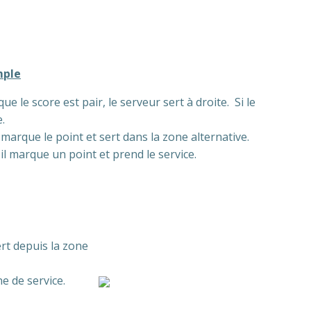
mple
e le score est pair, le serveur sert à droite. Si le
.
 marque le point et sert dans la zone alternative.
il marque un point et prend le service.
ert depuis la zone
e de service.