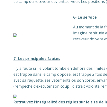
Le camp du receveur devient serveur. Les positions 
6- Le service
Au moment de la frap
imaginaire située a
receveur doivent av
7- Les principales fautes
Il y a faute si : le volant tombe en dehors des limites
est frappé dans le camp opposé, est frappé 2 fois de 
avec sa raquette, ses vêtements ou son corps, envahit l
(l’empêche d’exécuter son coup), distrait volontaire
Retrouvez l’intégralité des régles sur le site de 