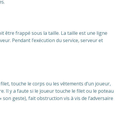
es.
t être frappé sous la taille. La taille est une ligne
rveur. Pendant l’exécution du service, serveur et
e filet, touche le corps ou les vêtements d’un joueur,
Il y a faute si le joueur touche le filet ou le poteau
» son geste), fait obstruction vis à vis de l’adversaire