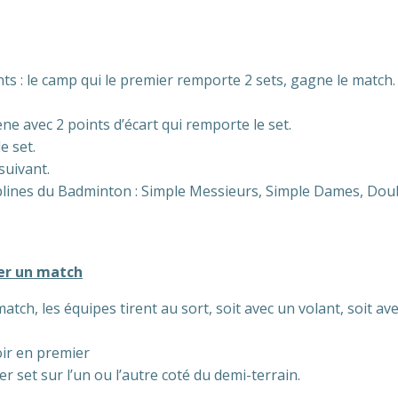
nts : le camp qui le premier remporte 2 sets, gagne le matc
mène avec 2 points d’écart qui remporte le set.
e set.
suivant.
iplines du Badminton : Simple Messieurs, Simple Dames, Dou
er un match
atch, les équipes tirent au sort, soit avec un volant, soit av
oir en premier
 set sur l’un ou l’autre coté du demi-terrain.