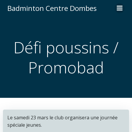
Aller
Badminton Centre Dombes
au
contenu
Défi poussins /
Promobad
Le samedi 23 mars le club organisera une journée
spéciale jeunes.